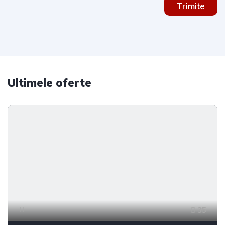
Trimite
Ultimele oferte
35