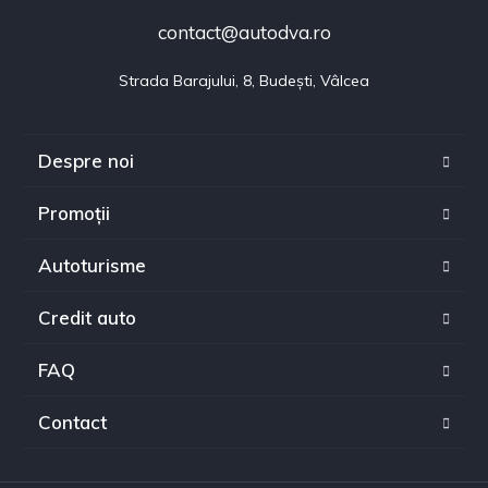
contact@autodva.ro
Strada Barajului, 8, Budești, Vâlcea
Despre noi
Promoții
Autoturisme
Credit auto
FAQ
Contact