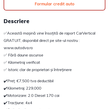
Formular credit auto
Descriere
✅Această mașină vine însoțită de raport CarVertical
GRATUIT, disponibil direct pe site-ul nostru :
www.autodva.ro
✅ Fără daune ascunse
✅ Kilometraj verificat
✅ Istoric clar de proprietari și întreținere
✔️Preț: €7,500 tva deductibil
✔️Kilometraj: 229,000
✔️Motorizare: 2.0 Diesel 170 cai
✔️Tracțiune: 4x4