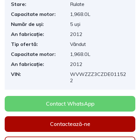
Stare:
Rulate
Capacitate motor:
1,968.0L
Număr de uși:
5 uși
An fabricație:
2012
Tip ofertă:
Vândut
Capacitate motor:
1,968.0L
An fabricație:
2012
VIN:
WVWZZZ3CZDE01152
2
Contact WhatsApp
Contactează-ne