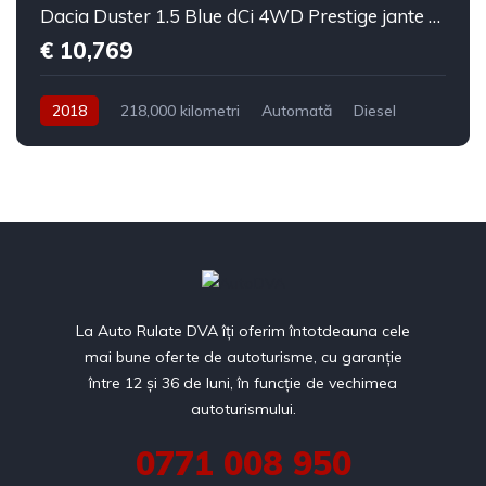
Dacia Duster 1.5 Blue dCi 4WD Prestige jante 17"
€ 10,769
2018
218,000 kilometri
Automată
Diesel
4x4
La Auto Rulate DVA îți oferim întotdeauna cele
mai bune oferte de autoturisme, cu garanție
între 12 și 36 de luni, în funcție de vechimea
autoturismului.
0771 008 950