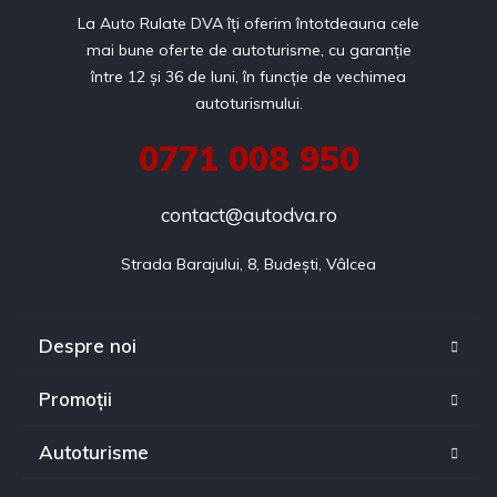
La Auto Rulate DVA îți oferim întotdeauna cele
mai bune oferte de autoturisme, cu garanție
între 12 și 36 de luni, în funcție de vechimea
autoturismului.
0771 008 950
contact@autodva.ro
Strada Barajului, 8, Budești, Vâlcea
Despre noi
Promoții
Autoturisme