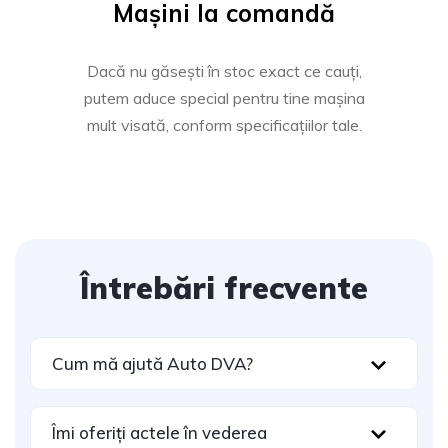
Mașini la comandă
Dacă nu găsești în stoc exact ce cauți,
putem aduce special pentru tine mașina
mult visată, conform specificațiilor tale.
Întrebări frecvente
Cum mă ajută Auto DVA?
Îmi oferiți actele în vederea