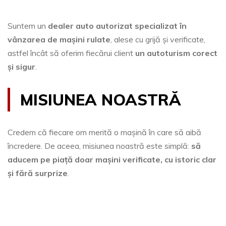
Suntem un
dealer auto autorizat specializat în
vânzarea de mașini rulate
, alese cu grijă și verificate,
astfel încât să oferim fiecărui client
un autoturism corect
și sigur
.
MISIUNEA NOASTRĂ
Credem că fiecare om merită o mașină în care să aibă
încredere. De aceea, misiunea noastră este simplă:
să
aducem pe piață doar mașini verificate, cu istoric clar
și fără surprize
.