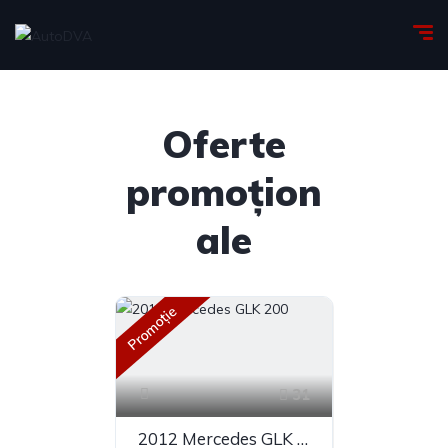
Oferte
promoțion
ale
Promoție
31
2012 Mercedes GLK 200