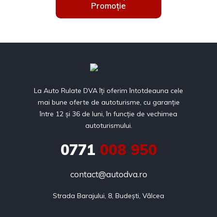
Promoție
La Auto Rulate DVA îți oferim întotdeauna cele
mai bune oferte de autoturisme, cu garanție
între 12 și 36 de luni, în funcție de vechimea
autoturismului.
0771
008 950
contact@autodva.ro
Strada Barajului, 8, Budești, Vâlcea