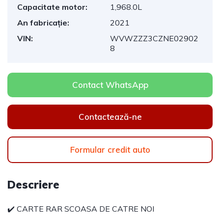
Capacitate motor:
1,968.0L
An fabricație:
2021
VIN:
WVWZZZ3CZNE02902
8
Contact WhatsApp
Contactează-ne
Formular credit auto
Descriere
✔️ CARTE RAR SCOASA DE CATRE NOI