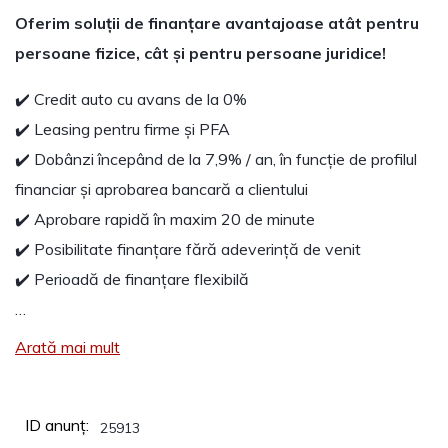
Oferim soluții de finanțare avantajoase atât pentru
persoane fizice, cât și pentru persoane juridice!
✔️ Credit auto cu avans de la 0%
✔️ Leasing pentru firme și PFA
✔️ Dobânzi începând de la 7,9% / an, în funcție de profilul
financiar și aprobarea bancară a clientului
✔️ Aprobare rapidă în maxim 20 de minute
✔️ Posibilitate finanțare fără adeverință de venit
✔️ Perioadă de finanțare flexibilă
…
Arată mai mult
ID anunț:
25913