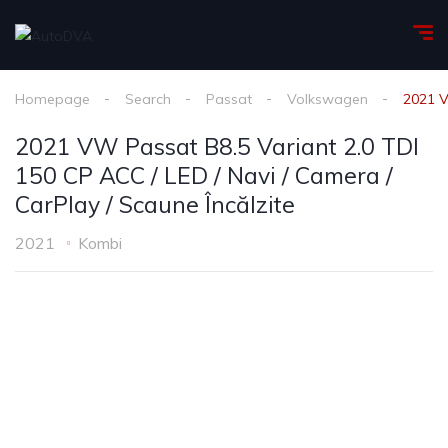
Homepage
Search
Passat
Volkswagen
2021 V
2021 VW Passat B8.5 Variant 2.0 TDI
150 CP ACC / LED / Navi / Camera /
CarPlay / Scaune Încălzite
2021
Kombi