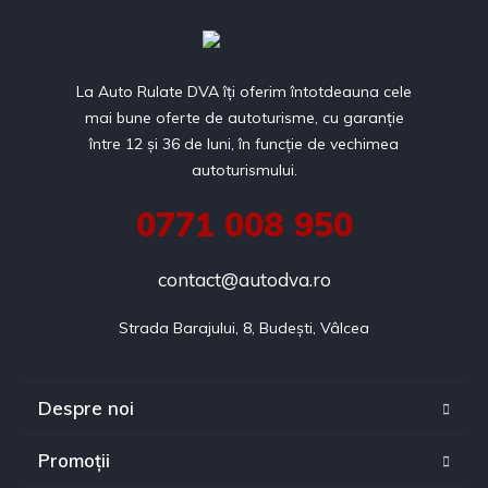
La Auto Rulate DVA îți oferim întotdeauna cele
mai bune oferte de autoturisme, cu garanție
între 12 și 36 de luni, în funcție de vechimea
autoturismului.
0771 008 950
contact@autodva.ro
Strada Barajului, 8, Budești, Vâlcea
Despre noi
Promoții