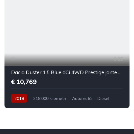
35
Dacia Duster 1.5 Blue dCi 4WD Prestige jante 17"
€ 10,769
2018
218,000 kilometri
Automată
Diesel
4x4