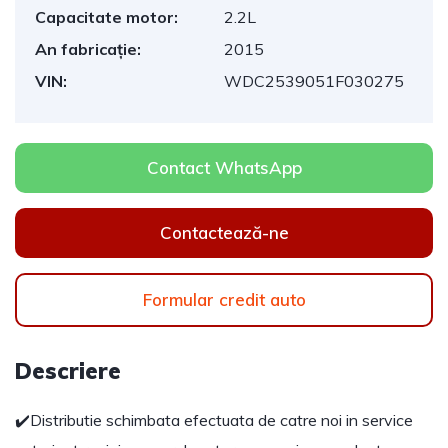
Capacitate motor:
2.2L
An fabricație:
2015
VIN:
WDC2539051F030275
Contact WhatsApp
Contactează-ne
Formular credit auto
Descriere
✔️Distributie schimbata efectuata de catre noi in service