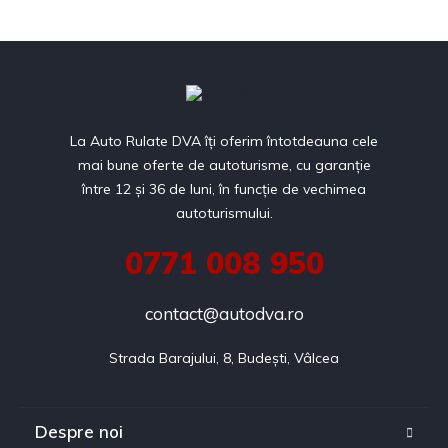
La Auto Rulate DVA îți oferim întotdeauna cele
mai bune oferte de autoturisme, cu garanție
între 12 și 36 de luni, în funcție de vechimea
autoturismului.
0771 008 950
contact@autodva.ro
Strada Barajului, 8, Budești, Vâlcea
Despre noi