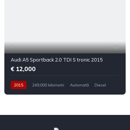
29
Audi A5 Sportback 2.0 TDI S tronic 2015
€ 12,000
2015
249,000 kilometri
Automată
Diesel
Tracțiune față