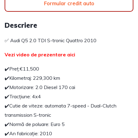
Formular credit auto
Descriere
✅ Audi Q5 2.0 TDI S-tronic Quattro 2010
Vezi video de prezentare aici
✔️Preț:€11,500
✔️Kilometraj: 229,300 km
✔️Motorizare: 2.0 Diesel 170 cai
✔️Tracțiune: 4x4
✔️Cutie de viteze: automata 7-speed - Dual-Clutch
transmission S-tronic
✔️Normă de poluare: Euro 5
✔️An fabricație: 2010