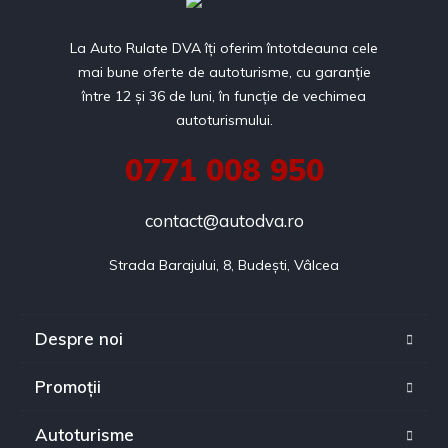
La Auto Rulate DVA îți oferim întotdeauna cele
mai bune oferte de autoturisme, cu garanție
între 12 și 36 de luni, în funcție de vechimea
autoturismului.
0771 008 950
contact@autodva.ro
Strada Barajului, 8, Budești, Vâlcea
Despre noi
Promoții
Autoturisme