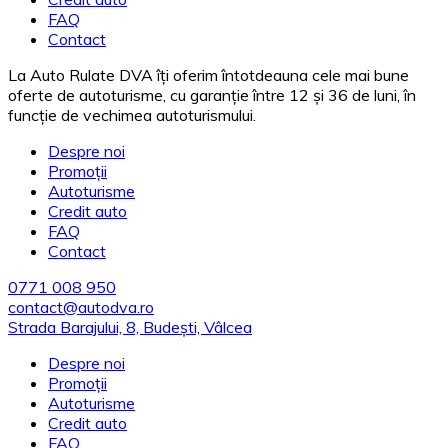
FAQ
Contact
La Auto Rulate DVA îți oferim întotdeauna cele mai bune
oferte de autoturisme, cu garanție între 12 și 36 de luni, în
funcție de vechimea autoturismului.
Despre noi
Promoții
Autoturisme
Credit auto
FAQ
Contact
0771 008 950
contact@autodva.ro
Strada Barajului, 8, Budești, Vâlcea
Despre noi
Promoții
Autoturisme
Credit auto
FAQ