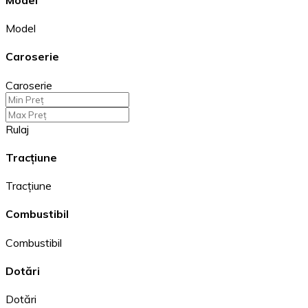
Model
Caroserie
Caroserie
Rulaj
Tracțiune
Tracțiune
Combustibil
Combustibil
Dotări
Dotări