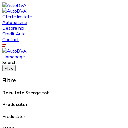
Oferte limitate
Autoturisme
Despre noi
Credit Auto
Contact
Homepage
Search
Filtre
Filtre
Rezultate
Șterge tot
Producător
Producător
Model