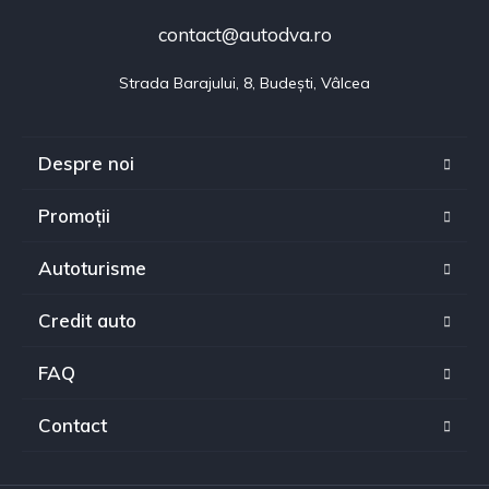
contact@autodva.ro
Strada Barajului, 8, Budești, Vâlcea
Despre noi
Promoții
Autoturisme
Credit auto
FAQ
Contact