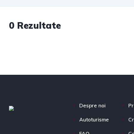
0 Rezultate
Despre noi
Pr
Autoturisme
Cr
FAQ
Co