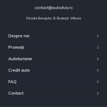
contact@autodva.ro
Strada Barajului, 8, Budești, Vâlcea
Despre noi
Promoții
Autoturisme
Credit auto
FAQ
Contact