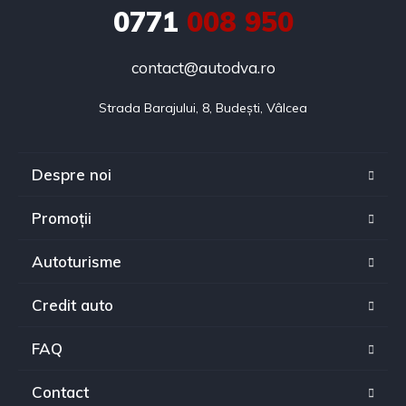
0771
008 950
contact@autodva.ro
Strada Barajului, 8, Budești, Vâlcea
Despre noi
Promoții
Autoturisme
Credit auto
FAQ
Contact